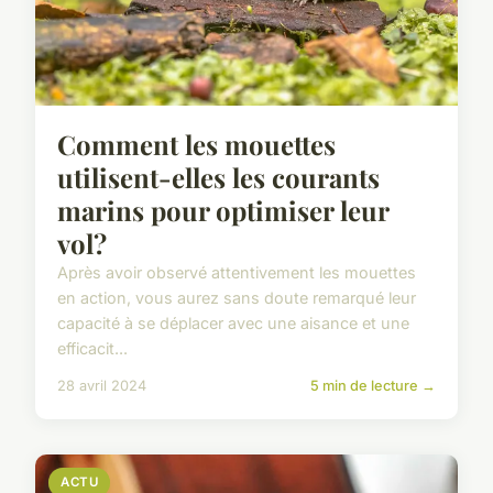
Comment les mouettes
utilisent-elles les courants
marins pour optimiser leur
vol?
Après avoir observé attentivement les mouettes
en action, vous aurez sans doute remarqué leur
capacité à se déplacer avec une aisance et une
efficacit...
28 avril 2024
5 min de lecture →
ACTU