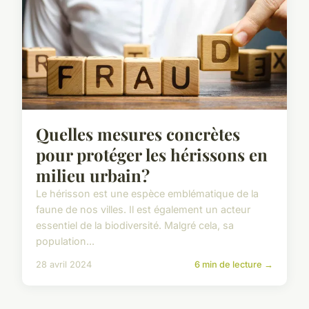
Quelles mesures concrètes
pour protéger les hérissons en
milieu urbain?
Le hérisson est une espèce emblématique de la
faune de nos villes. Il est également un acteur
essentiel de la biodiversité. Malgré cela, sa
population...
28 avril 2024
6 min de lecture →