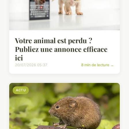
Votre animal est perdu ?
Publiez une annonce efficace
ici
20/07/2026 05:37
8 min de lecture →
ACTU