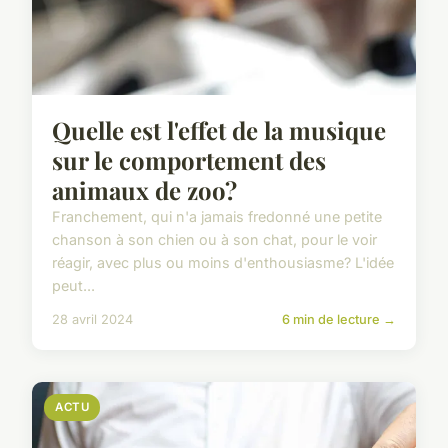
Quelle est l'effet de la musique
sur le comportement des
animaux de zoo?
Franchement, qui n'a jamais fredonné une petite
chanson à son chien ou à son chat, pour le voir
réagir, avec plus ou moins d'enthousiasme? L'idée
peut...
28 avril 2024
6 min de lecture →
ACTU