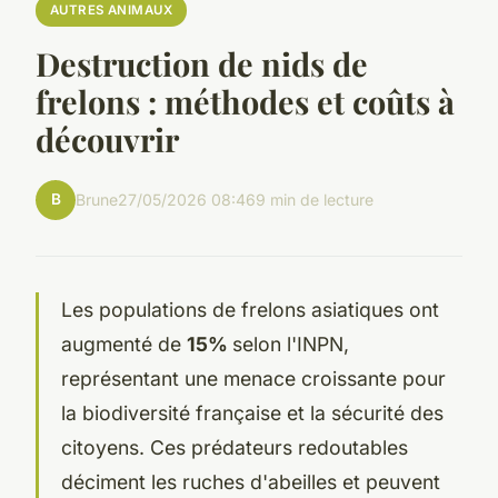
AUTRES ANIMAUX
Destruction de nids de
frelons : méthodes et coûts à
découvrir
B
Brune
27/05/2026 08:46
9 min de lecture
Les populations de frelons asiatiques ont
augmenté de
15%
selon l'INPN,
représentant une menace croissante pour
la biodiversité française et la sécurité des
citoyens. Ces prédateurs redoutables
déciment les ruches d'abeilles et peuvent