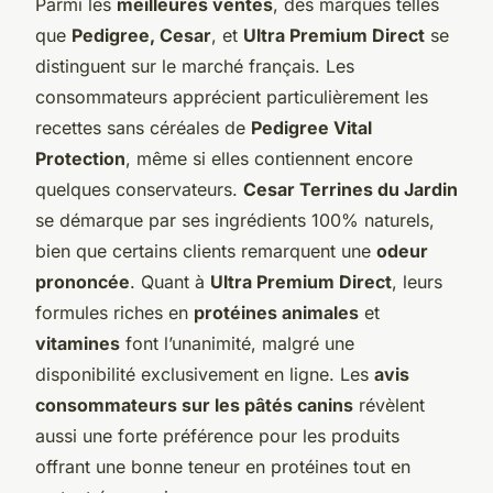
Parmi les
meilleures ventes
, des marques telles
que
Pedigree, Cesar
, et
Ultra Premium Direct
se
distinguent sur le marché français. Les
consommateurs apprécient particulièrement les
recettes sans céréales de
Pedigree Vital
Protection
, même si elles contiennent encore
quelques conservateurs.
Cesar Terrines du Jardin
se démarque par ses ingrédients 100% naturels,
bien que certains clients remarquent une
odeur
prononcée
. Quant à
Ultra Premium Direct
, leurs
formules riches en
protéines animales
et
vitamines
font l’unanimité, malgré une
disponibilité exclusivement en ligne. Les
avis
consommateurs sur les pâtés canins
révèlent
aussi une forte préférence pour les produits
offrant une bonne teneur en protéines tout en